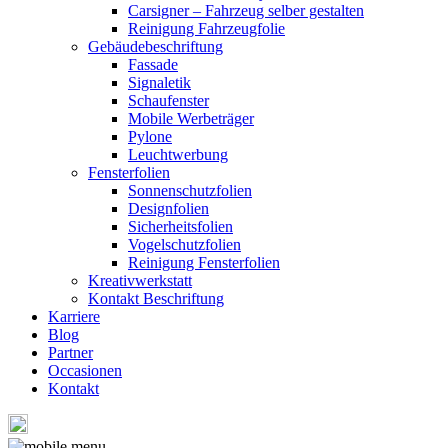
Carsigner – Fahrzeug selber gestalten
Reinigung Fahrzeugfolie
Gebäudebeschriftung
Fassade
Signaletik
Schaufenster
Mobile Werbeträger
Pylone
Leuchtwerbung
Fensterfolien
Sonnenschutzfolien
Designfolien
Sicherheitsfolien
Vogelschutzfolien
Reinigung Fensterfolien
Kreativwerkstatt
Kontakt Beschriftung
Karriere
Blog
Partner
Occasionen
Kontakt