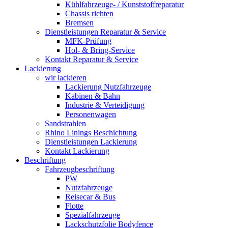
Kühlfahrzeuge- / Kunststoffreparatur
Chassis richten
Bremsen
Dienstleistungen Reparatur & Service
MFK-Prüfung
Hol- & Bring-Service
Kontakt Reparatur & Service
Lackierung
wir lackieren
Lackierung Nutzfahrzeuge
Kabinen & Bahn
Industrie & Verteidigung
Personenwagen
Sandstrahlen
Rhino Linings Beschichtung
Dienstleistungen Lackierung
Kontakt Lackierung
Beschriftung
Fahrzeugbeschriftung
PW
Nutzfahrzeuge
Reisecar & Bus
Flotte
Spezialfahrzeuge
Lackschutzfolie Bodyfence