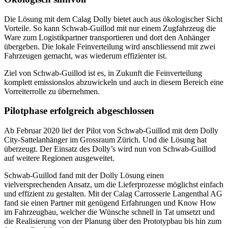
Die Lösung mit dem Calag Dolly bietet auch aus ökologischer Sicht
Vorteile. So kann Schwab-Guillod mit nur einem Zugfahrzeug die
Ware zum Logistikpartner transportieren und dort den Anhänger
übergeben. Die lokale Feinverteilung wird anschliessend mit zwei
Fahrzeugen gemacht, was wiederum effizienter ist.
Ziel von Schwab-Guillod ist es, in Zukunft die Feinverteilung
komplett emissionslos abzuwickeln und auch in diesem Bereich eine
Vorreiterrolle zu übernehmen.
Pilotphase erfolgreich abgeschlossen
Ab Februar 2020 lief der Pilot von Schwab-Guillod mit dem Dolly
City-Sattelanhänger im Grossraum Zürich. Und die Lösung hat
überzeugt. Der Einsatz des Dolly’s wird nun von Schwab-Guillod
auf weitere Regionen ausgeweitet.
Schwab-Guillod fand mit der Dolly Lösung einen
vielversprechenden Ansatz, um die Lieferprozesse möglichst einfach
und effizient zu gestalten. Mit der Calag Carrosserie Langenthal AG
fand sie einen Partner mit genügend Erfahrungen und Know How
im Fahrzeugbau, welcher die Wünsche schnell in Tat umsetzt und
die Realisierung von der Planung über den Prototypbau bis hin zum