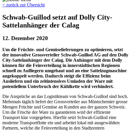
< zurück zur Übersicht
Schwab-Guillod setzt auf Dolly City-
Sattelanhänger der Calag
12. Dezember 2020
Um die Früchte- und Gemüselieferungen zu optimieren, setzt
der innovative Grossverteiler Schwab-Guillod AG auf den Dolly
City-Sattelanhänger der Calag. Die Anhänger mit dem Dolly
können für die Feinverteilung in innerstädtischen Regionen
schnell zu Aufliegern umgebaut und an eine Sattelzugmaschine
angekoppelt werden. Dadurch steigt die Effizienz beim
Ausliefern und ein zeitintensives Umladen der Ware mit
potentiellem Unterbruch der Kühlkette wird verhindert.
Die Ansprüche an das Logistikteam von Schwab-Guillod sind hoch.
Mehrmals täglich liefert der Grossverteiler aus Müntschemier grosse
Mengen Früchte und Gemüse an Kunden aus der ganzen Schweiz.
Um die Frische der Ware zu garantieren wird der effiziente
Transport klar vorgegeben. Hierfür setzt Schwab-Guillod eine
moderne Transportflotte ein und arbeitet lokal mit ausgewählten
Partnern, welche die Feinverteilung in den Stadtzentren