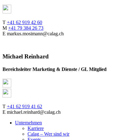
T
+41 62 919 42 60
M
+41 79 384 26 73
E markus.mosimann@calag.ch
Michael Reinhard
Bereichsleiter Marketing & Dienste / GL Mitglied
T
+41 62 919 41 62
E michael.reinhard@calag.ch
Unternehmen
Karriere
Calag – Wer sind wir
Events