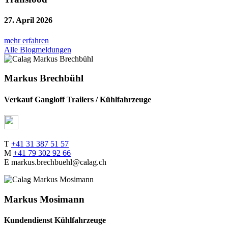
27. April 2026
mehr erfahren
Alle Blogmeldungen
Markus Brechbühl
Verkauf Gangloff Trailers / Kühlfahrzeuge
T
+41 31 387 51 57
M
+41 79 302 92 66
E markus.brechbuehl@calag.ch
Markus Mosimann
Kundendienst Kühlfahrzeuge