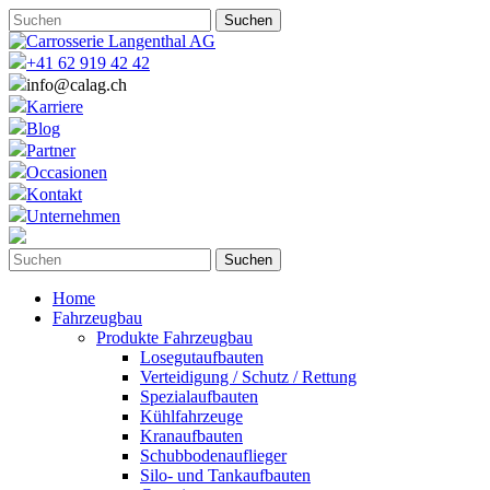
+41 62 919 42 42
info@calag.ch
Karriere
Blog
Partner
Occasionen
Kontakt
Unternehmen
Home
Fahrzeugbau
Produkte Fahrzeugbau
Losegutaufbauten
Verteidigung / Schutz / Rettung
Spezialaufbauten
Kühlfahrzeuge
Kranaufbauten
Schubbodenauflieger
Silo- und Tankaufbauten