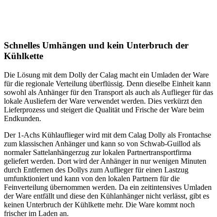
Schnelles Umhängen und kein Unterbruch der
Kühlkette
Die Lösung mit dem Dolly der Calag macht ein Umladen der Ware
für die regionale Verteilung überflüssig. Denn dieselbe Einheit kann
sowohl als Anhänger für den Transport als auch als Auflieger für das
lokale Ausliefern der Ware verwendet werden. Dies verkürzt den
Lieferprozess und steigert die Qualität und Frische der Ware beim
Endkunden.
Der 1-Achs Kühlauflieger wird mit dem Calag Dolly als Frontachse
zum klassischen Anhänger und kann so von Schwab-Guillod als
normaler Sattelanhängerzug zur lokalen Partnertransportfirma
geliefert werden. Dort wird der Anhänger in nur wenigen Minuten
durch Entfernen des Dollys zum Auflieger für einen Lastzug
umfunktioniert und kann von den lokalen Partnern für die
Feinverteilung übernommen werden. Da ein zeitintensives Umladen
der Ware entfällt und diese den Kühlanhänger nicht verlässt, gibt es
keinen Unterbruch der Kühlkette mehr. Die Ware kommt noch
frischer im Laden an.