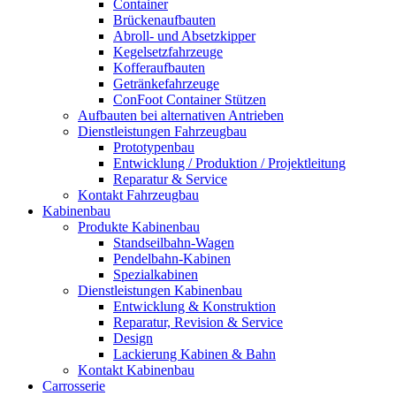
Container
Brückenaufbauten
Abroll- und Absetzkipper
Kegelsetzfahrzeuge
Kofferaufbauten
Getränkefahrzeuge
ConFoot Container Stützen
Aufbauten bei alternativen Antrieben
Dienstleistungen Fahrzeugbau
Prototypenbau
Entwicklung / Produktion / Projektleitung
Reparatur & Service
Kontakt Fahrzeugbau
Kabinenbau
Produkte Kabinenbau
Standseilbahn-Wagen
Pendelbahn-Kabinen
Spezialkabinen
Dienstleistungen Kabinenbau
Entwicklung & Konstruktion
Reparatur, Revision & Service
Design
Lackierung Kabinen & Bahn
Kontakt Kabinenbau
Carrosserie