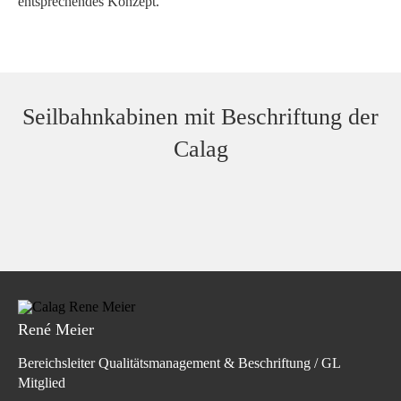
entsprechendes Konzept.
Seilbahnkabinen mit Beschriftung der
Calag
René Meier
Bereichsleiter Qualitätsmanagement & Beschriftung / GL
Mitglied