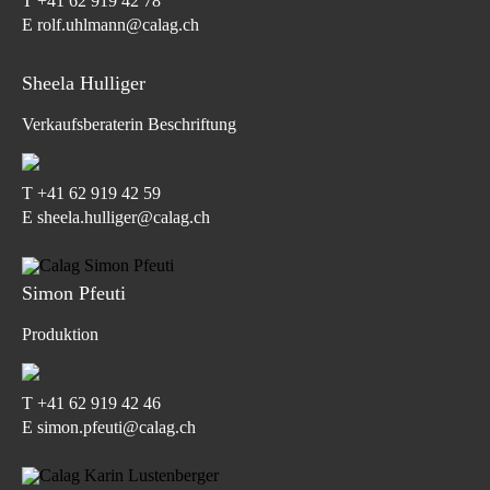
T
+41 62 919 42 78
E rolf.uhlmann@calag.ch
Sheela Hulliger
Verkaufsberaterin Beschriftung
T
+41 62 919 42 59
E sheela.hulliger@calag.ch
Simon Pfeuti
Produktion
T
+41 62 919 42 46
E simon.pfeuti@calag.ch