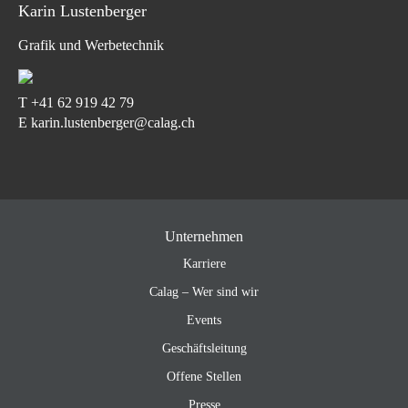
Karin Lustenberger
Grafik und Werbetechnik
T
+41 62 919 42 79
E karin.lustenberger@calag.ch
Unternehmen
Karriere
Calag – Wer sind wir
Events
Geschäftsleitung
Offene Stellen
Presse