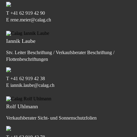
T
+41 62 919 42 90
E rene.meier@calag.ch
Iannik Laube
Stv. Leiter Beschriftung / Verkaufsberater Beschriftung /
Flottenbeschriftungen
T
+41 62 919 42 38
E iannik.laube@calag.ch
Rolf Uhlmann
Verkaufsberater Sicht- und Sonnenschutzfolien