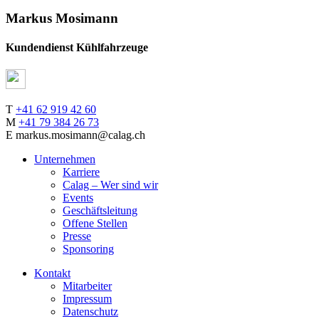
Markus Mosimann
Kundendienst Kühlfahrzeuge
T
+41 62 919 42 60
M
+41 79 384 26 73
E markus.mosimann@calag.ch
Unternehmen
Karriere
Calag – Wer sind wir
Events
Geschäftsleitung
Offene Stellen
Presse
Sponsoring
Kontakt
Mitarbeiter
Impressum
Datenschutz