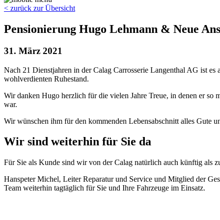
< zurück zur Übersicht
Pensionierung Hugo Lehmann & Neue Ansp
31. März 2021
Nach 21 Dienstjahren in der Calag Carrosserie Langenthal AG ist es a
wohlverdienten Ruhestand.
Wir danken Hugo herzlich für die vielen Jahre Treue, in denen er so
war.
Wir wünschen ihm für den kommenden Lebensabschnitt alles Gute un
Wir sind weiterhin für Sie da
Für Sie als Kunde sind wir von der Calag natürlich auch künftig als z
Hanspeter Michel, Leiter Reparatur und Service und Mitglied der Gesc
Team weiterhin tagtäglich für Sie und Ihre Fahrzeuge im Einsatz.