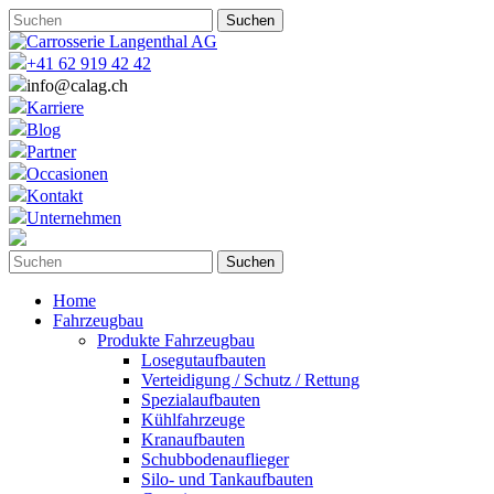
+41 62 919 42 42
info@calag.ch
Karriere
Blog
Partner
Occasionen
Kontakt
Unternehmen
Home
Fahrzeugbau
Produkte Fahrzeugbau
Losegutaufbauten
Verteidigung / Schutz / Rettung
Spezialaufbauten
Kühlfahrzeuge
Kranaufbauten
Schubbodenauflieger
Silo- und Tankaufbauten