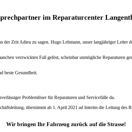
rechpartner im Reparaturcenter Langent
n der Zeit Adieu zu sagen. Hugo Lehmann, unser langjähriger Leiter des
 manchen verzwickten Fall gelöst, scheinbar unmögliche Reparaturen ge
d beste Gesundheit.
uverlässiger Problemlöser für Reparaturen und Servicefälle da.
häftsleitung, übernimmt ab 1. April 2021 ad Interim die Leitung des R
Wir bringen Ihr Fahrzeug zurück auf die Strasse!