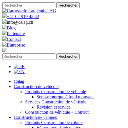
+41 62 919 42 42
info@calag.ch
Blog
Partenaire
Contact
Entreprise
Calag
Construction de véhicule
Produits Construction de véhicule
Semi-remorque à fond mouvant
Services Construction de véhicule
Révision et service
Construction de véhicule – Contact
Construction de cabines
Produits Construction de cabine
Wagon pour funiculaires