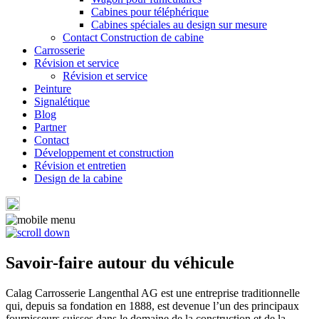
Cabines pour téléphérique
Cabines spéciales au design sur mesure
Contact Construction de cabine
Carrosserie
Révision et service
Révision et service
Peinture
Signalétique
Blog
Partner
Contact
Développement et construction
Révision et entretien
Design de la cabine
Savoir-faire autour du véhicule
Calag Carrosserie Langenthal AG est une entreprise traditionnelle
qui, depuis sa fondation en 1888, est devenue l’un des principaux
fournisseurs suisses dans le domaine de la construction et de la