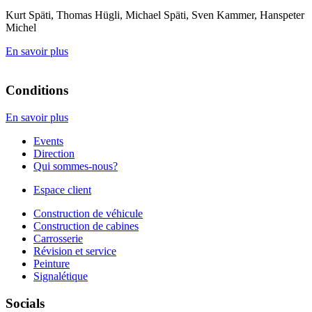
Kurt Späti, Thomas Hügli, Michael Späti, Sven Kammer, Hanspeter
Michel
En savoir plus
Conditions
En savoir plus
Events
Direction
Qui sommes-nous?
Espace client
Construction de véhicule
Construction de cabines
Carrosserie
Révision et service
Peinture
Signalétique
Socials