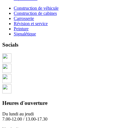
Construction de véhicule
Construction de cabines
Carrosserie
Révision et service
Peinture
Signalétique
Socials
Heures d'ouverture
Du lundi au jeudi
7.00-12.00 / 13.00-17.30