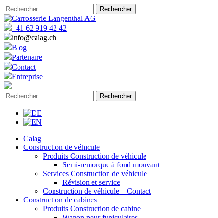
+41 62 919 42 42
info@calag.ch
Blog
Partenaire
Contact
Entreprise
Calag
Construction de véhicule
Produits Construction de véhicule
Semi-remorque à fond mouvant
Services Construction de véhicule
Révision et service
Construction de véhicule – Contact
Construction de cabines
Produits Construction de cabine
Wagon pour funiculaires