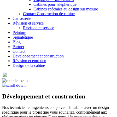
Cabines pour téléphérique
Cabines spéciales au design sur mesure
Contact Construction de cabine
Carrosserie
Révision et service
Révision et service
Peinture
Signalétique
Blog
Partner
Contact
Développement et construction
Révision et entretien
Design de la cabine
Développement et construction
Nos technicien et ingénieurs conçoivent la cabine avec un design
spécifique pour le projet que vous souhaitez, conformément aux
réglementations en vigueur. Dans notre département technique