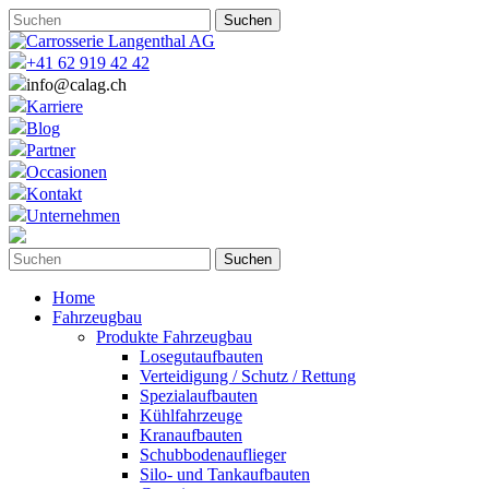
+41 62 919 42 42
info@calag.ch
Karriere
Blog
Partner
Occasionen
Kontakt
Unternehmen
Home
Fahrzeugbau
Produkte Fahrzeugbau
Losegutaufbauten
Verteidigung / Schutz / Rettung
Spezialaufbauten
Kühlfahrzeuge
Kranaufbauten
Schubbodenauflieger
Silo- und Tankaufbauten