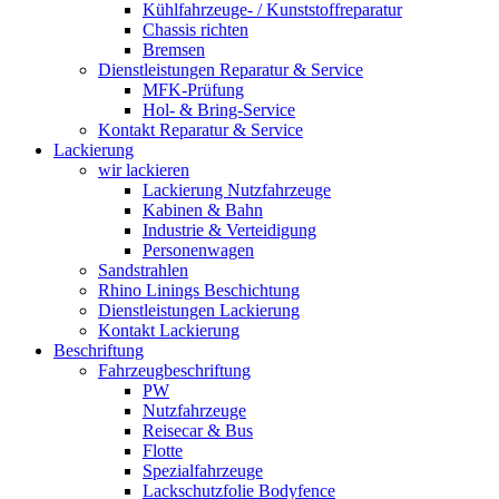
Kühlfahrzeuge- / Kunststoffreparatur
Chassis richten
Bremsen
Dienstleistungen Reparatur & Service
MFK-Prüfung
Hol- & Bring-Service
Kontakt Reparatur & Service
Lackierung
wir lackieren
Lackierung Nutzfahrzeuge
Kabinen & Bahn
Industrie & Verteidigung
Personenwagen
Sandstrahlen
Rhino Linings Beschichtung
Dienstleistungen Lackierung
Kontakt Lackierung
Beschriftung
Fahrzeugbeschriftung
PW
Nutzfahrzeuge
Reisecar & Bus
Flotte
Spezialfahrzeuge
Lackschutzfolie Bodyfence