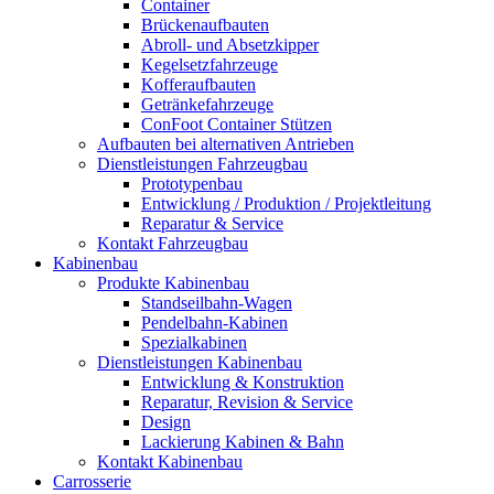
Container
Brückenaufbauten
Abroll- und Absetzkipper
Kegelsetzfahrzeuge
Kofferaufbauten
Getränkefahrzeuge
ConFoot Container Stützen
Aufbauten bei alternativen Antrieben
Dienstleistungen Fahrzeugbau
Prototypenbau
Entwicklung / Produktion / Projektleitung
Reparatur & Service
Kontakt Fahrzeugbau
Kabinenbau
Produkte Kabinenbau
Standseilbahn-Wagen
Pendelbahn-Kabinen
Spezialkabinen
Dienstleistungen Kabinenbau
Entwicklung & Konstruktion
Reparatur, Revision & Service
Design
Lackierung Kabinen & Bahn
Kontakt Kabinenbau
Carrosserie