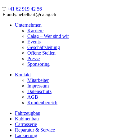
T
+41 62 919 42 56
E andy.uebelhart@calag.ch
Unternehmen
Karriere
Calag – Wer sind wir
Events
Geschäftsleitung
Offene Stellen
Presse
Sponsoring
Kontakt
Mitarbeiter
Impressum
Datenschutz
AGB
Kundenbereich
Fahrzeugbau
Kabinenbau
Carrosserie
Reparatur & Service
Lackierung