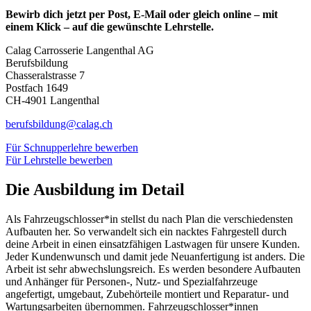
Bewirb dich jetzt per Post, E-Mail oder gleich online – mit
einem Klick – auf die gewünschte Lehrstelle.
Calag Carrosserie Langenthal AG
Berufsbildung
Chasseralstrasse 7
Postfach 1649
CH-4901 Langenthal
berufsbildung@calag.ch
Für Schnupperlehre bewerben
Für Lehrstelle bewerben
Die Ausbildung im Detail
Als Fahrzeugschlosser*in stellst du nach Plan die verschiedensten
Aufbauten her. So verwandelt sich ein nacktes Fahrgestell durch
deine Arbeit in einen einsatzfähigen Lastwagen für unsere Kunden.
Jeder Kundenwunsch und damit jede Neuanfertigung ist anders. Die
Arbeit ist sehr abwechslungsreich. Es werden besondere Aufbauten
und Anhänger für Personen-, Nutz- und Spezialfahrzeuge
angefertigt, umgebaut, Zubehörteile montiert und Reparatur- und
Wartungsarbeiten übernommen. Fahrzeugschlosser*innen