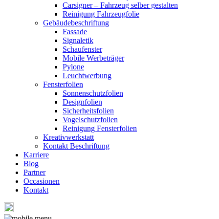
Carsigner – Fahrzeug selber gestalten
Reinigung Fahrzeugfolie
Gebäudebeschriftung
Fassade
Signaletik
Schaufenster
Mobile Werbeträger
Pylone
Leuchtwerbung
Fensterfolien
Sonnenschutzfolien
Designfolien
Sicherheitsfolien
Vogelschutzfolien
Reinigung Fensterfolien
Kreativwerkstatt
Kontakt Beschriftung
Karriere
Blog
Partner
Occasionen
Kontakt