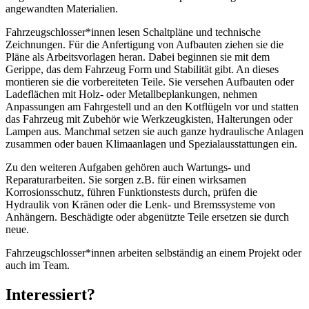
angewandten Materialien.
Fahrzeugschlosser*innen lesen Schaltpläne und technische
Zeichnungen. Für die Anfertigung von Aufbauten ziehen sie die
Pläne als Arbeitsvorlagen heran. Dabei beginnen sie mit dem
Gerippe, das dem Fahrzeug Form und Stabilität gibt. An dieses
montieren sie die vorbereiteten Teile. Sie versehen Aufbauten oder
Ladeflächen mit Holz- oder Metallbeplankungen, nehmen
Anpassungen am Fahrgestell und an den Kotflügeln vor und statten
das Fahrzeug mit Zubehör wie Werkzeugkisten, Halterungen oder
Lampen aus. Manchmal setzen sie auch ganze hydraulische Anlagen
zusammen oder bauen Klimaanlagen und Spezialausstattungen ein.
Zu den weiteren Aufgaben gehören auch Wartungs- und
Reparaturarbeiten. Sie sorgen z.B. für einen wirksamen
Korrosionsschutz, führen Funktionstests durch, prüfen die
Hydraulik von Kränen oder die Lenk- und Bremssysteme von
Anhängern. Beschädigte oder abgenützte Teile ersetzen sie durch
neue.
Fahrzeugschlosser*innen arbeiten selbständig an einem Projekt oder
auch im Team.
Interessiert?