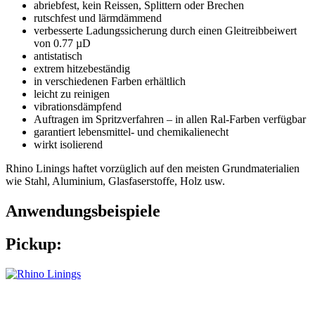
abriebfest, kein Reissen, Splittern oder Brechen
rutschfest und lärmdämmend
verbesserte Ladungssicherung durch einen Gleitreibbeiwert
von 0.77 µD
antistatisch
extrem hitzebeständig
in verschiedenen Farben erhältlich
leicht zu reinigen
vibrationsdämpfend
Auftragen im Spritzverfahren – in allen Ral-Farben verfügbar
garantiert lebensmittel- und chemikalienecht
wirkt isolierend
Rhino Linings haftet vorzüglich auf den meisten Grundmaterialien
wie Stahl, Aluminium, Glasfaserstoffe, Holz usw.
Anwendungsbeispiele
Pickup: