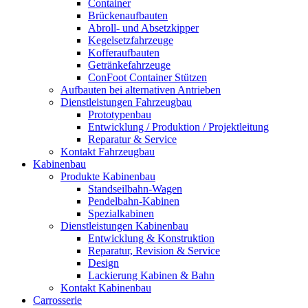
Container
Brückenaufbauten
Abroll- und Absetzkipper
Kegelsetzfahrzeuge
Kofferaufbauten
Getränkefahrzeuge
ConFoot Container Stützen
Aufbauten bei alternativen Antrieben
Dienstleistungen Fahrzeugbau
Prototypenbau
Entwicklung / Produktion / Projektleitung
Reparatur & Service
Kontakt Fahrzeugbau
Kabinenbau
Produkte Kabinenbau
Standseilbahn-Wagen
Pendelbahn-Kabinen
Spezialkabinen
Dienstleistungen Kabinenbau
Entwicklung & Konstruktion
Reparatur, Revision & Service
Design
Lackierung Kabinen & Bahn
Kontakt Kabinenbau
Carrosserie