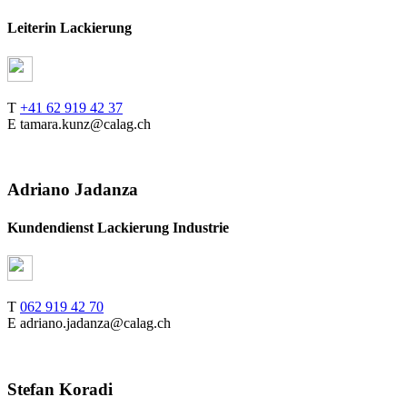
Leiterin Lackierung
T
+41 62 919 42 37
E tamara.kunz@calag.ch
Adriano Jadanza
Kundendienst Lackierung Industrie
T
062 919 42 70
E adriano.jadanza@calag.ch
Stefan Koradi