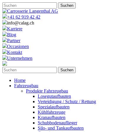
+41 62 919 42 42
info@calag.ch
Karriere
Blog
Partner
Occasionen
Kontakt
Unternehmen
Home
Fahrzeugbau
Produkte Fahrzeugbau
Losegutaufbauten
Verteidigung / Schutz / Rettung
Spezialaufbauten
Kühlfahrzeuge
Kranaufbauten
Schubbodenauflieger
Silo- und Tankaufbauten