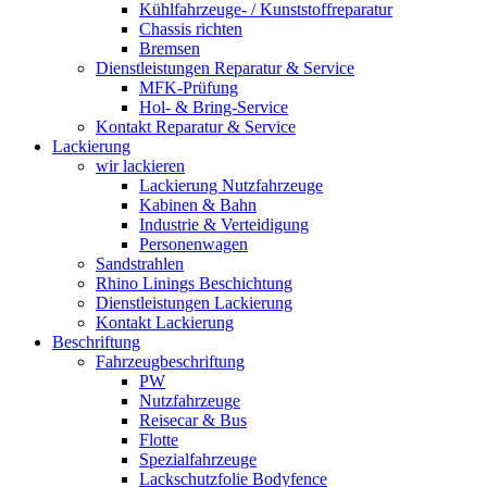
Kühlfahrzeuge- / Kunststoffreparatur
Chassis richten
Bremsen
Dienstleistungen Reparatur & Service
MFK-Prüfung
Hol- & Bring-Service
Kontakt Reparatur & Service
Lackierung
wir lackieren
Lackierung Nutzfahrzeuge
Kabinen & Bahn
Industrie & Verteidigung
Personenwagen
Sandstrahlen
Rhino Linings Beschichtung
Dienstleistungen Lackierung
Kontakt Lackierung
Beschriftung
Fahrzeugbeschriftung
PW
Nutzfahrzeuge
Reisecar & Bus
Flotte
Spezialfahrzeuge
Lackschutzfolie Bodyfence