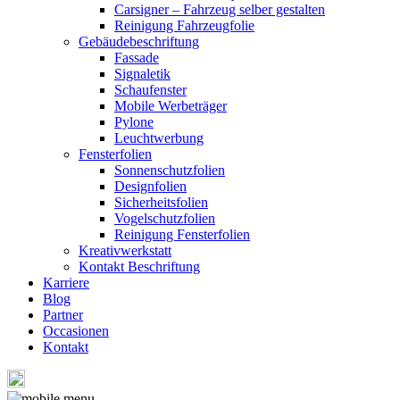
Carsigner – Fahrzeug selber gestalten
Reinigung Fahrzeugfolie
Gebäudebeschriftung
Fassade
Signaletik
Schaufenster
Mobile Werbeträger
Pylone
Leuchtwerbung
Fensterfolien
Sonnenschutzfolien
Designfolien
Sicherheitsfolien
Vogelschutzfolien
Reinigung Fensterfolien
Kreativwerkstatt
Kontakt Beschriftung
Karriere
Blog
Partner
Occasionen
Kontakt