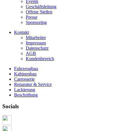
Events
Geschäftsleitung
Offene Stellen
Presse
Sponsoring
Kontakt
Mitarbeiter
Impressum
Datenschutz
AGB
Kundenbereich
Fahrzeugbau
Kabinenbau
Carrosserie
Reparatur & Service
Lackierung
Beschriftung
Socials