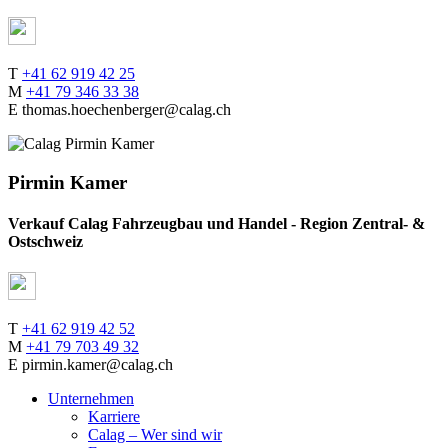
T
+41 62 919 42 25
M
+41 79 346 33 38
E thomas.hoechenberger@calag.ch
Pirmin Kamer
Verkauf Calag Fahrzeugbau und Handel - Region Zentral- &
Ostschweiz
T
+41 62 919 42 52
M
+41 79 703 49 32
E pirmin.kamer@calag.ch
Unternehmen
Karriere
Calag – Wer sind wir