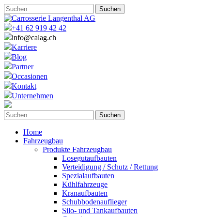
+41 62 919 42 42
info@calag.ch
Karriere
Blog
Partner
Occasionen
Kontakt
Unternehmen
Home
Fahrzeugbau
Produkte Fahrzeugbau
Losegutaufbauten
Verteidigung / Schutz / Rettung
Spezialaufbauten
Kühlfahrzeuge
Kranaufbauten
Schubbodenauflieger
Silo- und Tankaufbauten