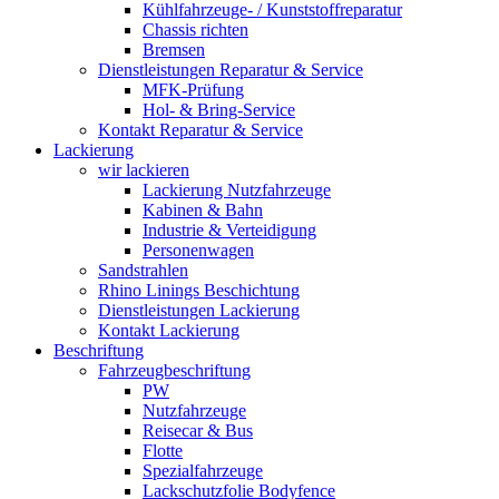
Kühlfahrzeuge- / Kunststoffreparatur
Chassis richten
Bremsen
Dienstleistungen Reparatur & Service
MFK-Prüfung
Hol- & Bring-Service
Kontakt Reparatur & Service
Lackierung
wir lackieren
Lackierung Nutzfahrzeuge
Kabinen & Bahn
Industrie & Verteidigung
Personenwagen
Sandstrahlen
Rhino Linings Beschichtung
Dienstleistungen Lackierung
Kontakt Lackierung
Beschriftung
Fahrzeugbeschriftung
PW
Nutzfahrzeuge
Reisecar & Bus
Flotte
Spezialfahrzeuge
Lackschutzfolie Bodyfence