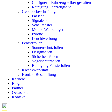
Carsigner – Fahrzeug selber gestalten
Reinigung Fahrzeugfolie
Gebäudebeschriftung
Fassade
Signaletik
Schaufenster
Mobile Werbeträger
Pylone
Leuchtwerbung
Fensterfolien
Sonnenschutzfolien
Designfolien
Sicherheitsfolien
Vogelschutzfolien
Reinigung Fensterfolien
Kreativwerkstatt
Kontakt Beschriftung
Karriere
Blog
Partner
Occasionen
Kontakt