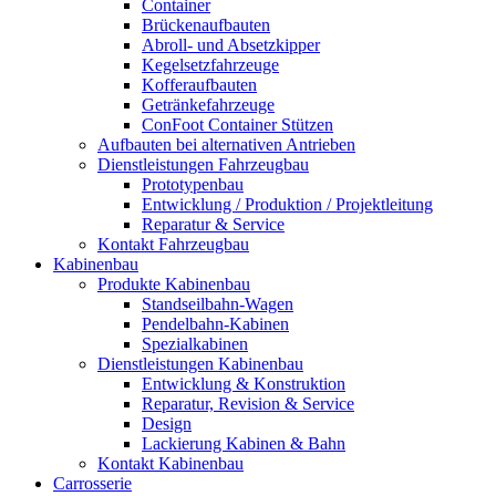
Container
Brückenaufbauten
Abroll- und Absetzkipper
Kegelsetzfahrzeuge
Kofferaufbauten
Getränkefahrzeuge
ConFoot Container Stützen
Aufbauten bei alternativen Antrieben
Dienstleistungen Fahrzeugbau
Prototypenbau
Entwicklung / Produktion / Projektleitung
Reparatur & Service
Kontakt Fahrzeugbau
Kabinenbau
Produkte Kabinenbau
Standseilbahn-Wagen
Pendelbahn-Kabinen
Spezialkabinen
Dienstleistungen Kabinenbau
Entwicklung & Konstruktion
Reparatur, Revision & Service
Design
Lackierung Kabinen & Bahn
Kontakt Kabinenbau
Carrosserie