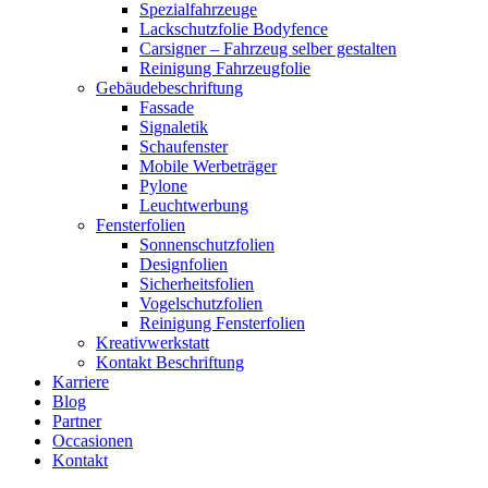
Spezialfahrzeuge
Lackschutzfolie Bodyfence
Carsigner – Fahrzeug selber gestalten
Reinigung Fahrzeugfolie
Gebäudebeschriftung
Fassade
Signaletik
Schaufenster
Mobile Werbeträger
Pylone
Leuchtwerbung
Fensterfolien
Sonnenschutzfolien
Designfolien
Sicherheitsfolien
Vogelschutzfolien
Reinigung Fensterfolien
Kreativwerkstatt
Kontakt Beschriftung
Karriere
Blog
Partner
Occasionen
Kontakt