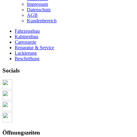
Impressum
Datenschutz
AGB
Kundenbereich
Fahrzeugbau
Kabinenbau
Carrosserie
Reparatur & Service
Lackierung
Beschriftung
Socials
Öffnungszeiten