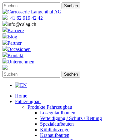
+41 62 919 42 42
info@calag.ch
Karriere
Blog
Partner
Occasionen
Kontakt
Unternehmen
Home
Fahrzeugbau
Produkte Fahrzeugbau
Losegutaufbauten
Verteidigung / Schutz / Rettung
Spezialaufbauten
Kühlfahrzeuge
Kranaufbauten