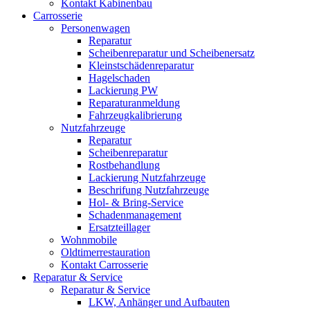
Kontakt Kabinenbau
Carrosserie
Personenwagen
Reparatur
Scheibenreparatur und Scheibenersatz
Kleinstschädenreparatur
Hagelschaden
Lackierung PW
Reparaturanmeldung
Fahrzeugkalibrierung
Nutzfahrzeuge
Reparatur
Scheibenreparatur
Rostbehandlung
Lackierung Nutzfahrzeuge
Beschrifung Nutzfahrzeuge
Hol- & Bring-Service
Schadenmanagement
Ersatzteillager
Wohnmobile
Oldtimerrestauration
Kontakt Carrosserie
Reparatur & Service
Reparatur & Service
LKW, Anhänger und Aufbauten