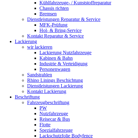
Kühlfahrzeuge- / Kunststoffreparatur
Chassis richten
Bremsen
Dienstleistungen Reparatur & Service
MFK-Prüfung
Hol- & Bring-Service
Kontakt Reparatur & Service
Lackierung
wir lackieren
Lackierung Nutzfahrzeuge
Kabinen & Bahn
Industrie & Verteidigung
Personenwagen
Sandstrahlen
Rhino Linings Beschichtung
Dienstleistungen Lackierung
Kontakt Lackierung
Beschriftung
Fahrzeugbeschriftung
PW
Nutzfahrzeuge
Reisecar & Bus
Flotte
Spezialfahrzeuge
Lackschutzfolie Bodyfence