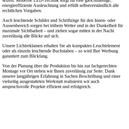
setzen. Moderne LED‑Technik sorgt für eine gleichmässige,
energieeffiziente Ausleuchtung und erfüllt selbstverständlich alle
rechtlichen Vorgaben.
Auch leuchtende Schilder und Schriftzüge für den Innen- oder
Aussenbereich sorgen bei trübem Wetter und in der Dunkelheit für
maximale Sichtbarkeit – und ziehen sogar mitten in der Nacht
zuverlässig alle Blicke auf sich.
Unsere Lichtreklamen erhalten Sie als kompaktes Leuchtelement
oder als einzeln leuchtende Buchstaben – so wird Ihre Werbung
garantiert zum Blickfang.
Von der Planung über die Produktion bis hin zur fachgerechten
Montage vor Ort stehen wir Ihnen zuverlässig zur Seite. Dank
unserer langjährigen Erfahrung in Sachen Beschriftung und einer
vielseitig ausgestatteten Werkstatt realisieren wir auch
anspruchsvolle Projekte effizient und erfolgreich.