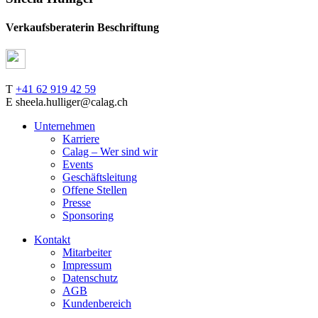
Verkaufsberaterin Beschriftung
T
+41 62 919 42 59
E sheela.hulliger@calag.ch
Unternehmen
Karriere
Calag – Wer sind wir
Events
Geschäftsleitung
Offene Stellen
Presse
Sponsoring
Kontakt
Mitarbeiter
Impressum
Datenschutz
AGB
Kundenbereich