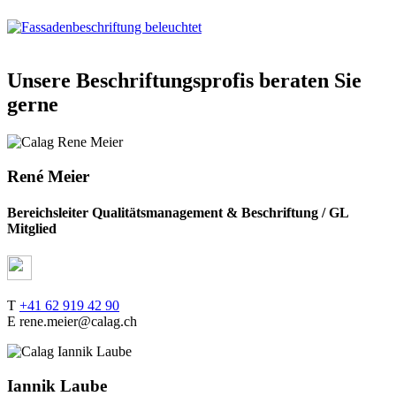
Unsere Beschriftungsprofis beraten Sie
gerne
René Meier
Bereichsleiter Qualitätsmanagement & Beschriftung / GL
Mitglied
T
+41 62 919 42 90
E rene.meier@calag.ch
Iannik Laube