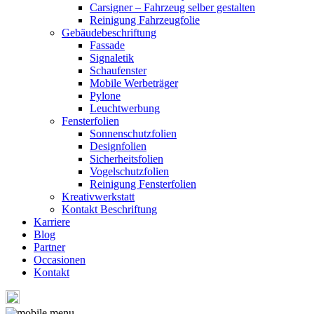
Carsigner – Fahrzeug selber gestalten
Reinigung Fahrzeugfolie
Gebäudebeschriftung
Fassade
Signaletik
Schaufenster
Mobile Werbeträger
Pylone
Leuchtwerbung
Fensterfolien
Sonnenschutzfolien
Designfolien
Sicherheitsfolien
Vogelschutzfolien
Reinigung Fensterfolien
Kreativwerkstatt
Kontakt Beschriftung
Karriere
Blog
Partner
Occasionen
Kontakt