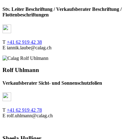
Stv. Leiter Beschriftung / Verkaufsberater Beschriftung /
Flottenbeschriftungen
T
+41 62 919 42 38
E iannik.laube@calag.ch
Rolf Uhlmann
Verkaufsberater Sicht- und Sonnenschutzfolien
T
+41 62 919 42 78
E rolf.uhlmann@calag.ch
Sheela Hulliger