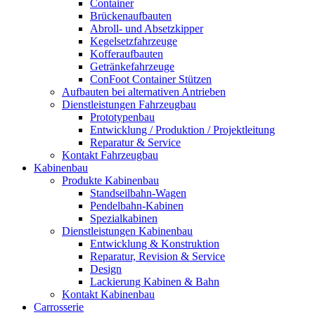
Container
Brückenaufbauten
Abroll- und Absetzkipper
Kegelsetzfahrzeuge
Kofferaufbauten
Getränkefahrzeuge
ConFoot Container Stützen
Aufbauten bei alternativen Antrieben
Dienstleistungen Fahrzeugbau
Prototypenbau
Entwicklung / Produktion / Projektleitung
Reparatur & Service
Kontakt Fahrzeugbau
Kabinenbau
Produkte Kabinenbau
Standseilbahn-Wagen
Pendelbahn-Kabinen
Spezialkabinen
Dienstleistungen Kabinenbau
Entwicklung & Konstruktion
Reparatur, Revision & Service
Design
Lackierung Kabinen & Bahn
Kontakt Kabinenbau
Carrosserie