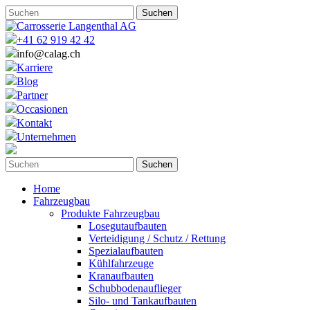
+41 62 919 42 42
info@calag.ch
Karriere
Blog
Partner
Occasionen
Kontakt
Unternehmen
Home
Fahrzeugbau
Produkte Fahrzeugbau
Losegutaufbauten
Verteidigung / Schutz / Rettung
Spezialaufbauten
Kühlfahrzeuge
Kranaufbauten
Schubbodenauflieger
Silo- und Tankaufbauten