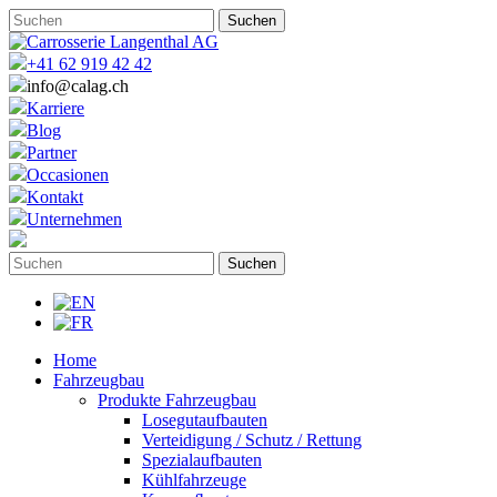
+41 62 919 42 42
info@calag.ch
Karriere
Blog
Partner
Occasionen
Kontakt
Unternehmen
Home
Fahrzeugbau
Produkte Fahrzeugbau
Losegutaufbauten
Verteidigung / Schutz / Rettung
Spezialaufbauten
Kühlfahrzeuge