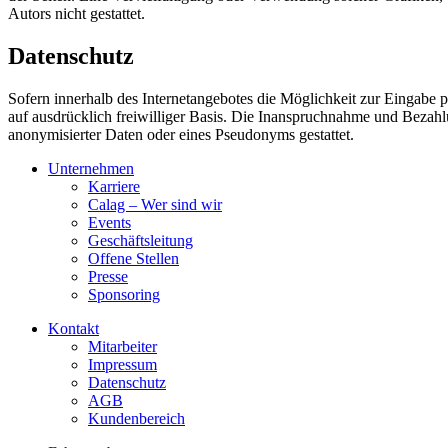
Autors nicht gestattet.
Datenschutz
Sofern innerhalb des Internetangebotes die Möglichkeit zur Eingabe pe
auf ausdrücklich freiwilliger Basis. Die Inanspruchnahme und Bezah
anonymisierter Daten oder eines Pseudonyms gestattet.
Unternehmen
Karriere
Calag – Wer sind wir
Events
Geschäftsleitung
Offene Stellen
Presse
Sponsoring
Kontakt
Mitarbeiter
Impressum
Datenschutz
AGB
Kundenbereich