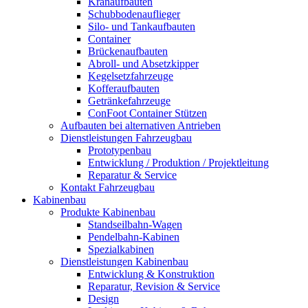
Kranaufbauten
Schubbodenauflieger
Silo- und Tankaufbauten
Container
Brückenaufbauten
Abroll- und Absetzkipper
Kegelsetzfahrzeuge
Kofferaufbauten
Getränkefahrzeuge
ConFoot Container Stützen
Aufbauten bei alternativen Antrieben
Dienstleistungen Fahrzeugbau
Prototypenbau
Entwicklung / Produktion / Projektleitung
Reparatur & Service
Kontakt Fahrzeugbau
Kabinenbau
Produkte Kabinenbau
Standseilbahn-Wagen
Pendelbahn-Kabinen
Spezialkabinen
Dienstleistungen Kabinenbau
Entwicklung & Konstruktion
Reparatur, Revision & Service
Design