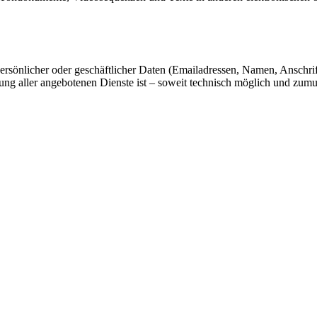
rsönlicher oder geschäftlicher Daten (Emailadressen, Namen, Anschrifte
lung aller angebotenen Dienste ist – soweit technisch möglich und zu