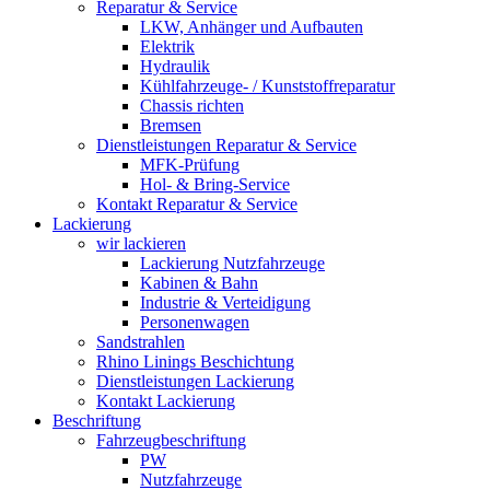
Reparatur & Service
LKW, Anhänger und Aufbauten
Elektrik
Hydraulik
Kühlfahrzeuge- / Kunststoffreparatur
Chassis richten
Bremsen
Dienstleistungen Reparatur & Service
MFK-Prüfung
Hol- & Bring-Service
Kontakt Reparatur & Service
Lackierung
wir lackieren
Lackierung Nutzfahrzeuge
Kabinen & Bahn
Industrie & Verteidigung
Personenwagen
Sandstrahlen
Rhino Linings Beschichtung
Dienstleistungen Lackierung
Kontakt Lackierung
Beschriftung
Fahrzeugbeschriftung
PW
Nutzfahrzeuge