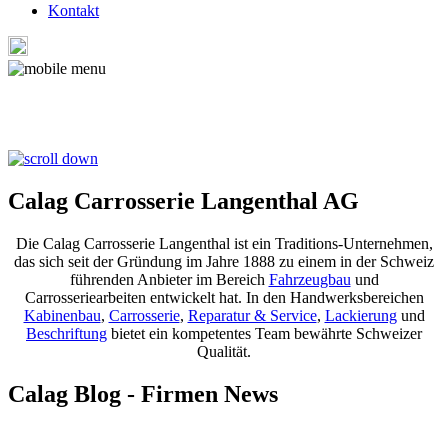
Kontakt
Calag Carrosserie Langenthal AG
Die Calag Carrosserie Langenthal ist ein Traditions-Unternehmen,
das sich seit der Gründung im Jahre 1888 zu einem in der Schweiz
führenden Anbieter im Bereich
Fahrzeugbau
und
Carrosseriearbeiten entwickelt hat. In den Handwerksbereichen
Kabinenbau
,
Carrosserie
,
Reparatur & Service
,
Lackierung
und
Beschriftung
bietet ein kompetentes Team bewährte Schweizer
Qualität.
Calag Blog - Firmen News