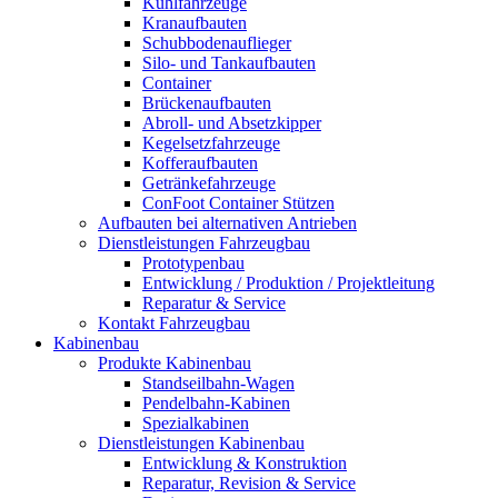
Kühlfahrzeuge
Kranaufbauten
Schubbodenauflieger
Silo- und Tankaufbauten
Container
Brückenaufbauten
Abroll- und Absetzkipper
Kegelsetzfahrzeuge
Kofferaufbauten
Getränkefahrzeuge
ConFoot Container Stützen
Aufbauten bei alternativen Antrieben
Dienstleistungen Fahrzeugbau
Prototypenbau
Entwicklung / Produktion / Projektleitung
Reparatur & Service
Kontakt Fahrzeugbau
Kabinenbau
Produkte Kabinenbau
Standseilbahn-Wagen
Pendelbahn-Kabinen
Spezialkabinen
Dienstleistungen Kabinenbau
Entwicklung & Konstruktion
Reparatur, Revision & Service