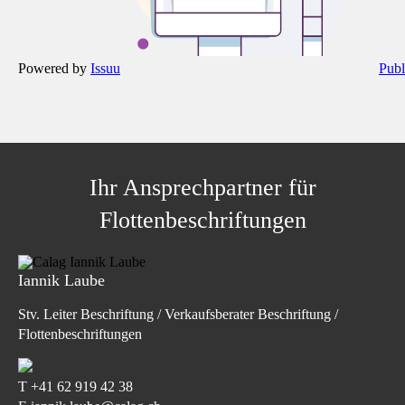
Powered by
Issuu
Publ
Ihr Ansprechpartner für
Flottenbeschriftungen
Iannik Laube
Stv. Leiter Beschriftung / Verkaufsberater Beschriftung /
Flottenbeschriftungen
T
+41 62 919 42 38