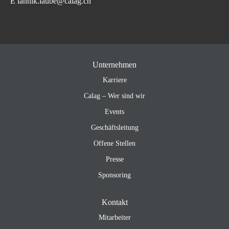
E iannik.laube@calag.ch
Unternehmen
Karriere
Calag – Wer sind wir
Events
Geschäftsleitung
Offene Stellen
Presse
Sponsoring
Kontakt
Mitarbeiter