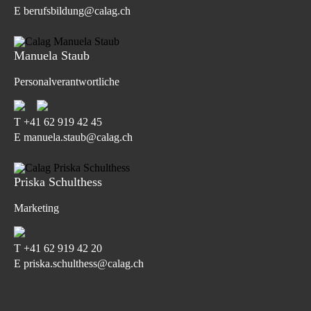
E berufsbildung@calag.ch
Manuela Staub
Personalverantwortliche
T
+41 62 919 42 45
E manuela.staub@calag.ch
Priska Schulthess
Marketing
T
+41 62 919 42 20
E priska.schulthess@calag.ch