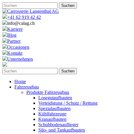
+41 62 919 42 42
info@calag.ch
Karriere
Blog
Partner
Occasionen
Kontakt
Unternehmen
Home
Fahrzeugbau
Produkte Fahrzeugbau
Losegutaufbauten
Verteidigung / Schutz / Rettung
Spezialaufbauten
Kühlfahrzeuge
Kranaufbauten
Schubbodenauflieger
Silo- und Tankaufbauten