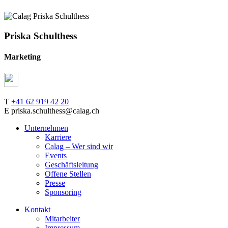
Priska Schulthess
Marketing
T
+41 62 919 42 20
E priska.schulthess@calag.ch
Unternehmen
Karriere
Calag – Wer sind wir
Events
Geschäftsleitung
Offene Stellen
Presse
Sponsoring
Kontakt
Mitarbeiter
Impressum