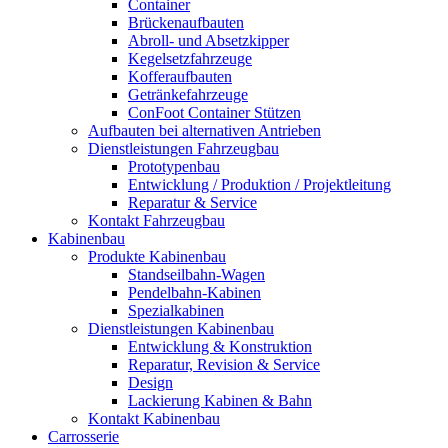
Container
Brückenaufbauten
Abroll- und Absetzkipper
Kegelsetzfahrzeuge
Kofferaufbauten
Getränkefahrzeuge
ConFoot Container Stützen
Aufbauten bei alternativen Antrieben
Dienstleistungen Fahrzeugbau
Prototypenbau
Entwicklung / Produktion / Projektleitung
Reparatur & Service
Kontakt Fahrzeugbau
Kabinenbau
Produkte Kabinenbau
Standseilbahn-Wagen
Pendelbahn-Kabinen
Spezialkabinen
Dienstleistungen Kabinenbau
Entwicklung & Konstruktion
Reparatur, Revision & Service
Design
Lackierung Kabinen & Bahn
Kontakt Kabinenbau
Carrosserie