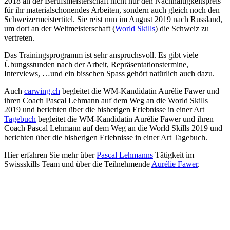
2018 an der Berufsmeisterschaft nicht nur den Nachhaltigkeitspreis
für ihr materialschonendes Arbeiten, sondern auch gleich noch den
Schweizermeistertitel. Sie reist nun im August 2019 nach Russland,
um dort an der Weltmeisterschaft (
World Skills
) die Schweiz zu
vertreten.
Das Trainingsprogramm ist sehr anspruchsvoll. Es gibt viele
Übungsstunden nach der Arbeit, Repräsentationstermine,
Interviews, …und ein bisschen Spass gehört natürlich auch dazu.
Auch
carwing.ch
begleitet die WM-Kandidatin Aurélie Fawer und
ihren Coach Pascal Lehmann auf dem Weg an die World Skills
2019 und berichten über die bisherigen Erlebnisse in einer Art
Tagebuch
begleitet die WM-Kandidatin Aurélie Fawer und ihren
Coach Pascal Lehmann auf dem Weg an die World Skills 2019 und
berichten über die bisherigen Erlebnisse in einer Art Tagebuch.
Hier erfahren Sie mehr über
Pascal Lehmanns
Tätigkeit im
Swissskills Team und über die Teilnehmende
Aurélie Fawer
.