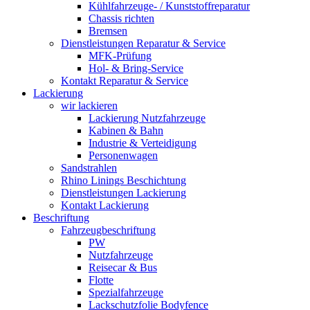
Kühlfahrzeuge- / Kunststoffreparatur
Chassis richten
Bremsen
Dienstleistungen Reparatur & Service
MFK-Prüfung
Hol- & Bring-Service
Kontakt Reparatur & Service
Lackierung
wir lackieren
Lackierung Nutzfahrzeuge
Kabinen & Bahn
Industrie & Verteidigung
Personenwagen
Sandstrahlen
Rhino Linings Beschichtung
Dienstleistungen Lackierung
Kontakt Lackierung
Beschriftung
Fahrzeugbeschriftung
PW
Nutzfahrzeuge
Reisecar & Bus
Flotte
Spezialfahrzeuge
Lackschutzfolie Bodyfence