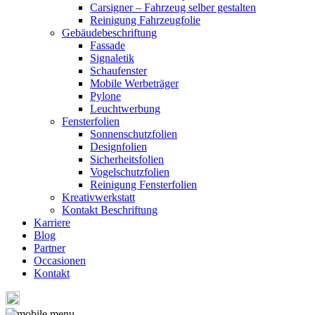
Carsigner – Fahrzeug selber gestalten
Reinigung Fahrzeugfolie
Gebäudebeschriftung
Fassade
Signaletik
Schaufenster
Mobile Werbeträger
Pylone
Leuchtwerbung
Fensterfolien
Sonnenschutzfolien
Designfolien
Sicherheitsfolien
Vogelschutzfolien
Reinigung Fensterfolien
Kreativwerkstatt
Kontakt Beschriftung
Karriere
Blog
Partner
Occasionen
Kontakt