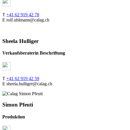
T
+41 62 919 42 78
E rolf.uhlmann@calag.ch
Sheela Hulliger
Verkaufsberaterin Beschriftung
T
+41 62 919 42 59
E sheela.hulliger@calag.ch
Simon Pfeuti
Produktion