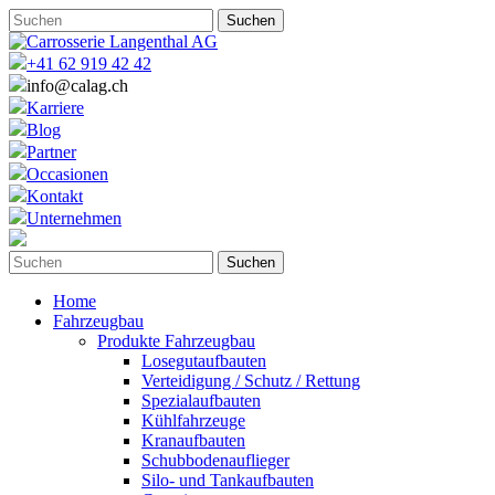
+41 62 919 42 42
info@calag.ch
Karriere
Blog
Partner
Occasionen
Kontakt
Unternehmen
Home
Fahrzeugbau
Produkte Fahrzeugbau
Losegutaufbauten
Verteidigung / Schutz / Rettung
Spezialaufbauten
Kühlfahrzeuge
Kranaufbauten
Schubbodenauflieger
Silo- und Tankaufbauten