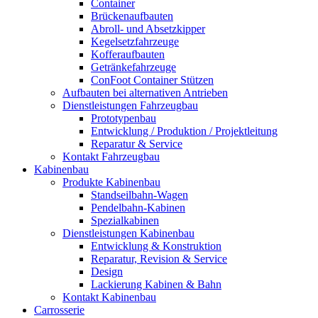
Container
Brückenaufbauten
Abroll- und Absetzkipper
Kegelsetzfahrzeuge
Kofferaufbauten
Getränkefahrzeuge
ConFoot Container Stützen
Aufbauten bei alternativen Antrieben
Dienstleistungen Fahrzeugbau
Prototypenbau
Entwicklung / Produktion / Projektleitung
Reparatur & Service
Kontakt Fahrzeugbau
Kabinenbau
Produkte Kabinenbau
Standseilbahn-Wagen
Pendelbahn-Kabinen
Spezialkabinen
Dienstleistungen Kabinenbau
Entwicklung & Konstruktion
Reparatur, Revision & Service
Design
Lackierung Kabinen & Bahn
Kontakt Kabinenbau
Carrosserie