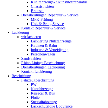
Kühlfahrzeuge- / Kunststoffreparatur
Chassis richten
Bremsen
Dienstleistungen Reparatur & Service
MFK-Prüfung
Hol- & Bring-Service
Kontakt Reparatur & Service
Lackierung
wir lackieren
Lackierung Nutzfahrzeuge
Kabinen & Bahn
Industrie & Verteidigung
Personenwagen
Sandstrahlen
Rhino Linings Beschichtung
Dienstleistungen Lackierung
Kontakt Lackierung
Beschriftung
Fahrzeugbeschriftung
PW
Nutzfahrzeuge
Reisecar & Bus
Flotte
Spezialfahrzeuge
Lackschutzfolie Bodyfence