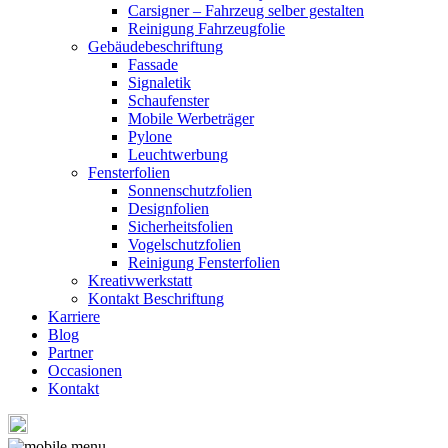
Carsigner – Fahrzeug selber gestalten
Reinigung Fahrzeugfolie
Gebäudebeschriftung
Fassade
Signaletik
Schaufenster
Mobile Werbeträger
Pylone
Leuchtwerbung
Fensterfolien
Sonnenschutzfolien
Designfolien
Sicherheitsfolien
Vogelschutzfolien
Reinigung Fensterfolien
Kreativwerkstatt
Kontakt Beschriftung
Karriere
Blog
Partner
Occasionen
Kontakt