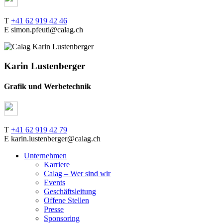
T
+41 62 919 42 46
E simon.pfeuti@calag.ch
Karin Lustenberger
Grafik und Werbetechnik
T
+41 62 919 42 79
E karin.lustenberger@calag.ch
Unternehmen
Karriere
Calag – Wer sind wir
Events
Geschäftsleitung
Offene Stellen
Presse
Sponsoring