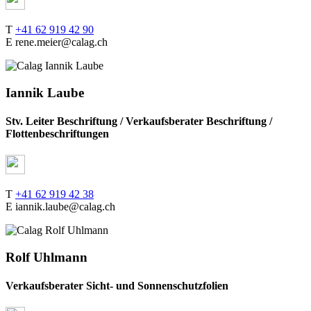
T
+41 62 919 42 90
E rene.meier@calag.ch
Iannik Laube
Stv. Leiter Beschriftung / Verkaufsberater Beschriftung /
Flottenbeschriftungen
T
+41 62 919 42 38
E iannik.laube@calag.ch
Rolf Uhlmann
Verkaufsberater Sicht- und Sonnenschutzfolien