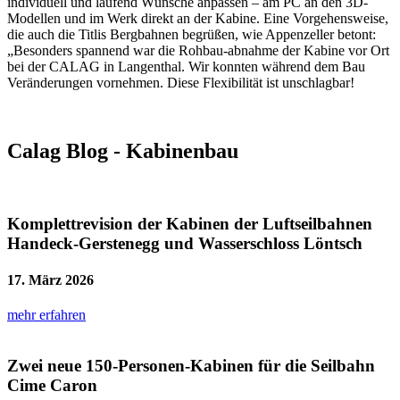
individuell und laufend Wünsche anpassen – am PC an den 3D-
Modellen und im Werk direkt an der Kabine. Eine Vorgehensweise,
die auch die Titlis Bergbahnen begrüßen, wie Appenzeller betont:
„Besonders spannend war die Rohbau-abnahme der Kabine vor Ort
bei der CALAG in Langenthal. Wir konnten während dem Bau
Veränderungen vornehmen. Diese Flexibilität ist unschlagbar!
Calag Blog - Kabinenbau
Komplettrevision der Kabinen der Luftseilbahnen
Handeck-Gerstenegg und Wasserschloss Löntsch
17. März 2026
mehr erfahren
Zwei neue 150-Personen-Kabinen für die Seilbahn
Cime Caron