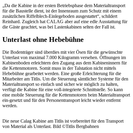
„Da die Kabine in der ersten Betriebsphase dem Materialtransport
für die Baustelle dient, ist der Innenraum zum Schutz mit einem
zusätzlichen Riffelblech-Einlegeboden ausgestattet“, schildert
Reinhard. Zugleich hat CALAG aber auf eine edle Ausstattung für
die Gäste geachtet, was bei Lastenkabinen selten der Fall ist.
Unterlast ohne Hebebühne
Die Bodenträger sind überdies mit vier Ösen für die gewünschte
Unterlast von maximal 7.000 Kilogramm versehen. Öffnungen im
Kabinenboden erleichtern den Zugang aus dem Kabineninnern für
die Kettenmotoren. Somit muss in der Talstation nicht mittels
Hebebühne gearbeitet werden. Eine große Erleichterung für die
Mitarbeiter am Titlis. Um die Steuerung sämtlicher Systeme für den
Materialtransport so einfach und sicher wie möglich zu halten,
verfügt die Kabine für eine voll-integrierte Schnittstelle. So kann
eine mobile Steuerung für die Kettenmotoren beim Materialtransport
ein-gesetzt und für den Personentransport leicht wieder entfernt
werden.
Die neue Calag Kabine am Titlis ist vorbereitet für den Transport
von Material als Unterlast. Bild ©Titlis Bergbahnen