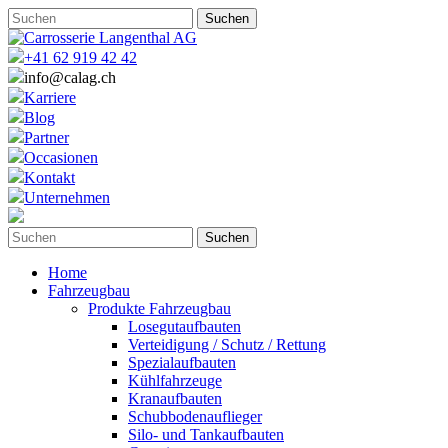
+41 62 919 42 42
info@calag.ch
Karriere
Blog
Partner
Occasionen
Kontakt
Unternehmen
Home
Fahrzeugbau
Produkte Fahrzeugbau
Losegutaufbauten
Verteidigung / Schutz / Rettung
Spezialaufbauten
Kühlfahrzeuge
Kranaufbauten
Schubbodenauflieger
Silo- und Tankaufbauten