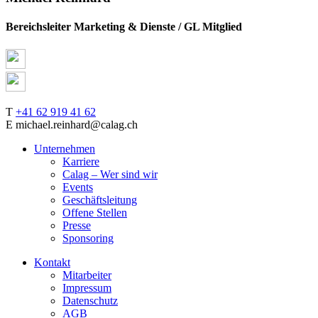
Bereichsleiter Marketing & Dienste / GL Mitglied
T
+41 62 919 41 62
E michael.reinhard@calag.ch
Unternehmen
Karriere
Calag – Wer sind wir
Events
Geschäftsleitung
Offene Stellen
Presse
Sponsoring
Kontakt
Mitarbeiter
Impressum
Datenschutz
AGB