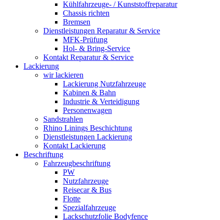
Kühlfahrzeuge- / Kunststoffreparatur
Chassis richten
Bremsen
Dienstleistungen Reparatur & Service
MFK-Prüfung
Hol- & Bring-Service
Kontakt Reparatur & Service
Lackierung
wir lackieren
Lackierung Nutzfahrzeuge
Kabinen & Bahn
Industrie & Verteidigung
Personenwagen
Sandstrahlen
Rhino Linings Beschichtung
Dienstleistungen Lackierung
Kontakt Lackierung
Beschriftung
Fahrzeugbeschriftung
PW
Nutzfahrzeuge
Reisecar & Bus
Flotte
Spezialfahrzeuge
Lackschutzfolie Bodyfence