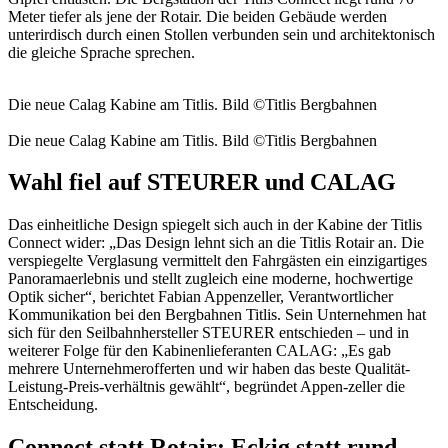
Meter tiefer als jene der Rotair. Die beiden Gebäude werden
unterirdisch durch einen Stollen verbunden sein und architektonisch
die gleiche Sprache sprechen.
Die neue Calag Kabine am Titlis. Bild ©Titlis Bergbahnen
Die neue Calag Kabine am Titlis. Bild ©Titlis Bergbahnen
Wahl fiel auf STEURER und CALAG
Das einheitliche Design spiegelt sich auch in der Kabine der Titlis
Connect wider: „Das Design lehnt sich an die Titlis Rotair an. Die
verspiegelte Verglasung vermittelt den Fahrgästen ein einzigartiges
Panoramaerlebnis und stellt zugleich eine moderne, hochwertige
Optik sicher“, berichtet Fabian Appenzeller, Verantwortlicher
Kommunikation bei den Bergbahnen Titlis. Sein Unternehmen hat
sich für den Seilbahnhersteller STEURER entschieden – und in
weiterer Folge für den Kabinenlieferanten CALAG: „Es gab
mehrere Unternehmerofferten und wir haben das beste Qualität-
Leistung-Preis-verhältnis gewählt“, begründet Appen-zeller die
Entscheidung.
Connect statt Rotair: Eckig statt rund