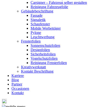
Carsigner – Fahrzeug selber gestalten
Reinigung Fahrzeugfolie
Gebäudebeschriftung
Fassade
Signaletik
Schaufenster
Mobile Werbeträger
Pylone
Leuchtwerbung
Fensterfolien
Sonnenschutzfolien
Designfolien
Sicherheitsfolien
Vogelschutzfolien
Reinigung Fensterfolien
Kreativwerkstatt
Kontakt Beschriftung
Karriere
Blog
Partner
Occasionen
Kontakt