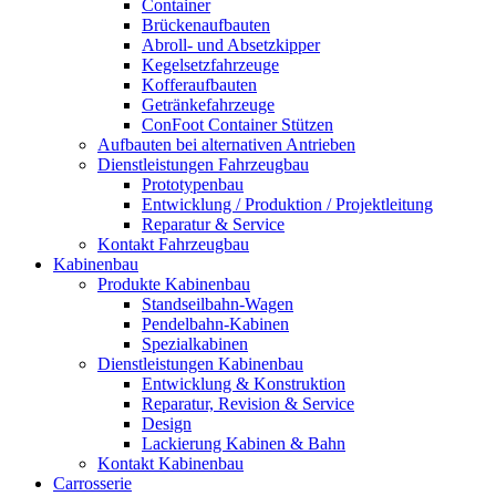
Container
Brückenaufbauten
Abroll- und Absetzkipper
Kegelsetzfahrzeuge
Kofferaufbauten
Getränkefahrzeuge
ConFoot Container Stützen
Aufbauten bei alternativen Antrieben
Dienstleistungen Fahrzeugbau
Prototypenbau
Entwicklung / Produktion / Projektleitung
Reparatur & Service
Kontakt Fahrzeugbau
Kabinenbau
Produkte Kabinenbau
Standseilbahn-Wagen
Pendelbahn-Kabinen
Spezialkabinen
Dienstleistungen Kabinenbau
Entwicklung & Konstruktion
Reparatur, Revision & Service
Design
Lackierung Kabinen & Bahn
Kontakt Kabinenbau
Carrosserie