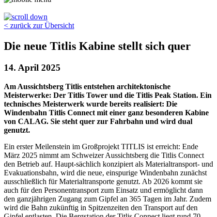
< zurück zur Übersicht
Die neue Titlis Kabine stellt sich quer
14. April 2025
Am Aussichtsberg Titlis entstehen architektonische
Meisterwerke: Der Titlis Tower und die Titlis Peak Station. Ein
technisches Meisterwerk wurde bereits realisiert: Die
Windenbahn Titlis Connect mit einer ganz besonderen Kabine
von CALAG. Sie steht quer zur Fahrbahn und wird dual
genutzt.
Ein erster Meilenstein im Großprojekt TITLIS ist erreicht: Ende
März 2025 nimmt am Schweizer Aussichtsberg die Titlis Connect
den Betrieb auf. Haupt-sächlich konzipiert als Materialtransport- und
Evakuationsbahn, wird die neue, einspurige Windenbahn zunächst
ausschließlich für Materialtransporte genutzt. Ab 2026 kommt sie
auch für den Personentransport zum Einsatz und ermöglicht dann
den ganzjährigen Zugang zum Gipfel an 365 Tagen im Jahr. Zudem
wird die Bahn zukünftig in Spitzenzeiten den Transport auf den
Gipfel entlasten. Die Bergstation der Titlis Connect liegt rund 70