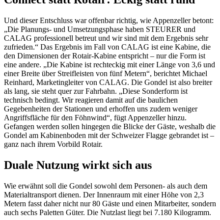
Und dieser Entschluss war offenbar richtig, wie Appenzeller betont:
„Die Planungs- und Umsetzungsphase haben STEURER und
CALAG professionell betreut und wir sind mit dem Ergebnis sehr
zufrieden.“ Das Ergebnis im Fall von CALAG ist eine Kabine, die
den Dimensionen der Rotair-Kabine entspricht – nur die Form ist
eine andere. „Die Kabine ist rechteckig mit einer Länge von 3,6 und
einer Breite über Streifleisten von fünf Metern“, berichtet Michael
Reinhard, Marketingleiter von CALAG. Die Gondel ist also breiter
als lang, sie steht quer zur Fahrbahn. „Diese Sonderform ist
technisch bedingt. Wir reagieren damit auf die baulichen
Gegebenheiten der Stationen und erhoffen uns zudem weniger
Angriffsfläche für den Föhnwind“, fügt Appenzeller hinzu.
Gefangen werden sollen hingegen die Blicke der Gäste, weshalb die
Gondel am Kabinenboden mit der Schweizer Flagge gebrandet ist –
ganz nach ihrem Vorbild Rotair.
Duale Nutzung wirkt sich aus
Wie erwähnt soll die Gondel sowohl dem Personen- als auch dem
Materialtransport dienen. Der Innenraum mit einer Höhe von 2,3
Metern fasst daher nicht nur 80 Gäste und einen Mitarbeiter, sondern
auch sechs Paletten Güter. Die Nutzlast liegt bei 7.180 Kilogramm.