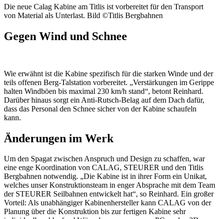
Die neue Calag Kabine am Titlis ist vorbereitet für den Transport
von Material als Unterlast. Bild ©Titlis Bergbahnen
Gegen Wind und Schnee
Wie erwähnt ist die Kabine spezifisch für die starken Winde und der
teils offenen Berg-Talstation vorbereitet. „Verstärkungen im Gerippe
halten Windböen bis maximal 230 km/h stand“, betont Reinhard.
Darüber hinaus sorgt ein Anti-Rutsch-Belag auf dem Dach dafür,
dass das Personal den Schnee sicher von der Kabine schaufeln
kann.
Änderungen im Werk
Um den Spagat zwischen Anspruch und Design zu schaffen, war
eine enge Koordination von CALAG, STEURER und den Titlis
Bergbahnen notwendig. „Die Kabine ist in ihrer Form ein Unikat,
welches unser Konstruktionsteam in enger Absprache mit dem Team
der STEURER Seilbahnen entwickelt hat“, so Reinhard. Ein großer
Vorteil: Als unabhängiger Kabinenhersteller kann CALAG von der
Planung über die Konstruktion bis zur fertigen Kabine sehr