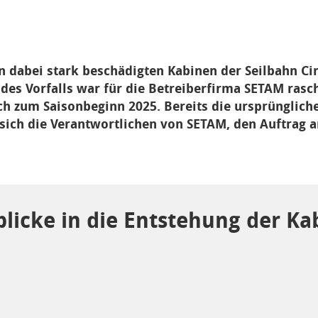
 dabei stark beschädigten Kabinen der Seilbahn Ci
 des Vorfalls war für die Betreiberfirma SETAM rasch
ch zum Saisonbeginn 2025. Bereits die ursprünglic
sich die Verantwortlichen von SETAM, den Auftrag a
blicke in die Entstehung der Ka