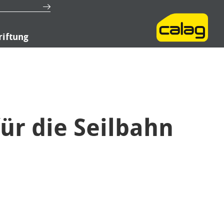
riftung
ür die Seilbahn