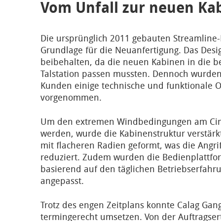
Vom Unfall zur neuen Kab
Die ursprünglich 2011 gebauten Streamline-
Grundlage für die Neuanfertigung. Das Des
beibehalten, da die neuen Kabinen in die 
Talstation passen mussten. Dennoch wurde
Kunden einige technische und funktionale 
vorgenommen.
Um den extremen Windbedingungen am Cim
werden, wurde die Kabinenstruktur verstärk
mit flacheren Radien geformt, was die Angriff
reduziert. Zudem wurden die Bedienplattfo
basierend auf den täglichen Betriebserfah
angepasst.
Trotz des engen Zeitplans konnte Calag Gang
termingerecht umsetzen. Von der Auftragsert