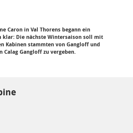
me Caron in Val Thorens begann ein
 klar: Die nächste Wintersaison soll mit
hen Kabinen stammten von Gangloff und
n Calag Gangloff zu vergeben.
bine