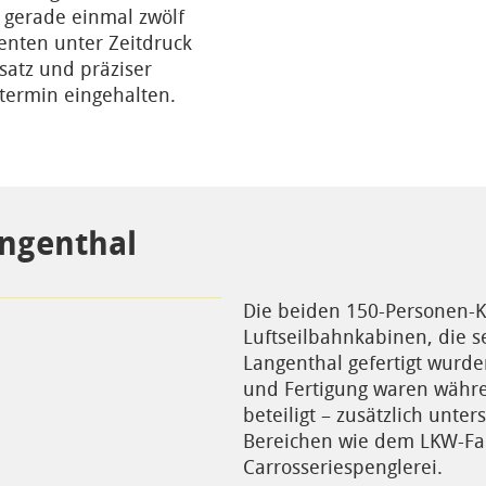
 gerade einmal zwölf
enten unter Zeitdruck
satz und präziser
rtermin eingehalten.
ngenthal
Die beiden 150-Personen-K
Luftseilbahnkabinen, die s
Langenthal gefertigt wurde
und Fertigung waren währ
beteiligt – zusätzlich unte
Bereichen wie dem LKW-Fa
Carrosseriespenglerei.