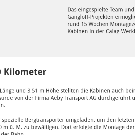
Das eingespielte Team und
Gangloff-Projekten ermögli
rund 15 Wochen Montageze
Kabinen in der Calag-Werkh
0 Kilometer
Länge und 3,51 m Höhe stellten die Kabinen auch bei
wurde von der Firma Aeby Transport AG durchgeführt u
en.
spezielle Bergtransporter umgeladen, um den letzten,
20 m ü. M. zu bewältigen. Dort erfolgte die Montage d
 der Bahn.