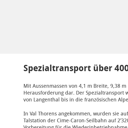
Spezialtransport über 40
Mit Aussenmassen von 4,1 m Breite, 9,38 m 
Herausforderung dar. Der Spezialtransport 
von Langenthal bis in die französischen Alp
In Val Thorens angekommen, wurden sie auf 
Talstation der Cime-Caron-Seilbahn auf 2’3
Vorbereitung für die Wiederinbetriebnahme