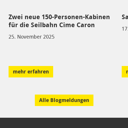
Zwei neue 150-Personen-Kabinen
S
für die Seilbahn Cime Caron
17
25. November 2025
mehr erfahren
Alle Blogmeldungen