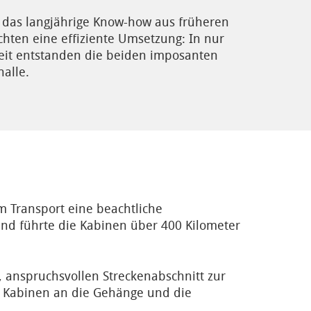
 das langjährige Know-how aus früheren
chten eine effiziente Umsetzung: In nur
it entstanden die beiden imposanten
alle.
m Transport eine beachtliche
nd führte die Kabinen über 400 Kilometer
 anspruchsvollen Streckenabschnitt zur
er Kabinen an die Gehänge und die