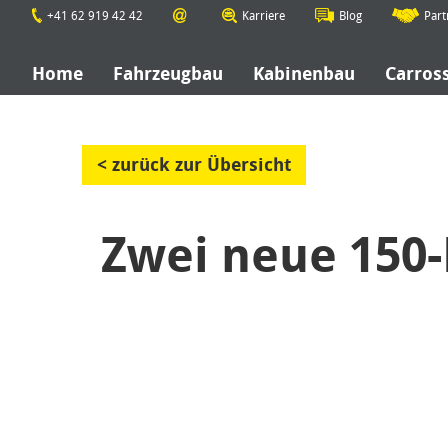
+41 62 919 42 42
Karriere
Blog
Part
Home
Fahrzeugbau
Kabinenbau
Carros
< zurück zur Übersicht
Zwei neue 150-