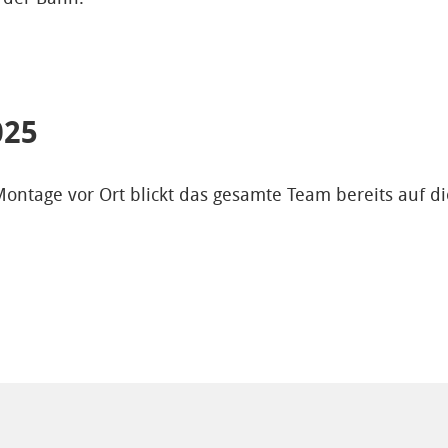
025
ontage vor Ort blickt das gesamte Team bereits auf d