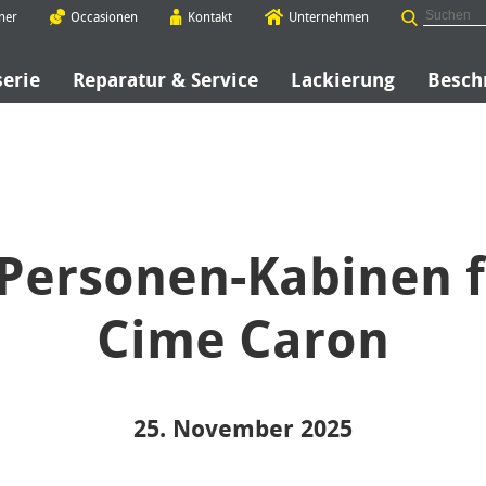
ner
Occasionen
Kontakt
Unternehmen
serie
Reparatur & Service
Lackierung
Besch
Personen-Kabinen f
Cime Caron
25. November 2025