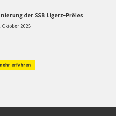
anierung der SSB Ligerz–Prêles
. Oktober 2025
mehr erfahren