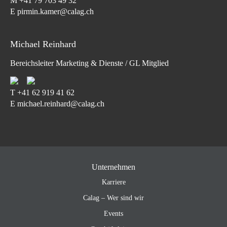
M
+41 79 703 49 32
E pirmin.kamer@calag.ch
Michael Reinhard
Bereichsleiter Marketing & Dienste / GL Mitglied
T
+41 62 919 41 62
E michael.reinhard@calag.ch
Unternehmen
Karriere
Calag – Wer sind wir
Events