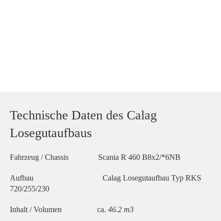
Technische Daten des Calag
Losegutaufbaus
Fahrzeug / Chassis Scania R 460 B8x2/*6NB
Aufbau Calag Losegutaufbau Typ RKS
720/255/230
Inhalt / Volumen ca.
46.2 m3