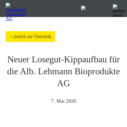
< zurück zur Übersicht
Neuer Losegut-Kippaufbau für
die Alb. Lehmann Bioprodukte
AG
7. Mai 2026