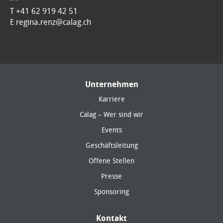
T
+41 62 919 42 51
E regina.renz@calag.ch
Unternehmen
Karriere
Calag – Wer sind wir
Events
Geschäftsleitung
Offene Stellen
Presse
Sponsoring
Kontakt