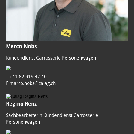
Marco Nobs
Kundendienst Carrosserie Personenwagen
T
+41 62 919 42 40
E marco.nobs@calag.ch
Regina Renz
Sachbearbeiterin Kundendienst Carrosserie
Personenwagen