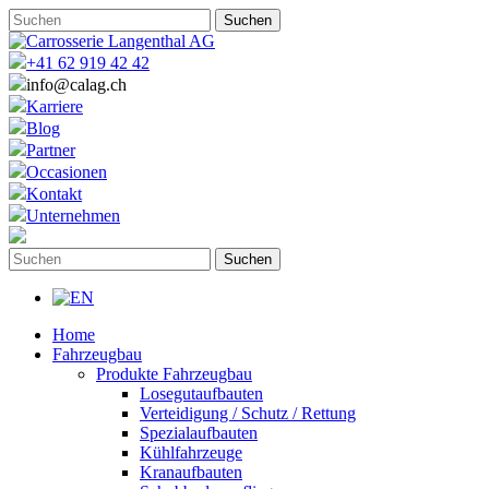
+41 62 919 42 42
info@calag.ch
Karriere
Blog
Partner
Occasionen
Kontakt
Unternehmen
Home
Fahrzeugbau
Produkte Fahrzeugbau
Losegutaufbauten
Verteidigung / Schutz / Rettung
Spezialaufbauten
Kühlfahrzeuge
Kranaufbauten