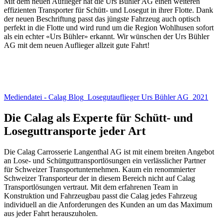
Mit dem neuen Auflieger hat die Urs Bühler AG einen weiteren
effizienten Transporter für Schütt- und Losegut in ihrer Flotte. Dank
der neuen Beschriftung passt das jüngste Fahrzeug auch optisch
perfekt in die Flotte und wird rund um die Region Wohlhusen sofort
als ein echter «Urs Bühler» erkannt. Wir wünschen der Urs Bühler
AG mit dem neuen Auflieger allzeit gute Fahrt!
Mediendatei - Calag Blog_Losegutauflieger Urs Bühler AG_2021
Die Calag als Experte für Schütt- und
Loseguttransporte jeder Art
Die Calag Carrosserie Langenthal AG ist mit einem breiten Angebot
an Lose- und Schüttguttransportlösungen ein verlässlicher Partner
für Schweizer Transportunternehmen. Kaum ein renommierter
Schweizer Transporteur der in diesem Bereich nicht auf Calag
Transportlösungen vertraut. Mit dem erfahrenen Team in
Konstruktion und Fahrzeugbau passt die Calag jedes Fahrzeug
individuell an die Anforderungen des Kunden an um das Maximum
aus jeder Fahrt herauszuholen.