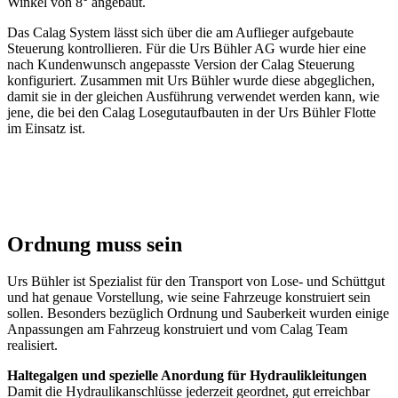
Winkel von 8° angebaut.
Das Calag System lässt sich über die am Auflieger aufgebaute
Steuerung kontrollieren. Für die Urs Bühler AG wurde hier eine
nach Kundenwunsch angepasste Version der Calag Steuerung
konfiguriert. Zusammen mit Urs Bühler wurde diese abgeglichen,
damit sie in der gleichen Ausführung verwendet werden kann, wie
jene, die bei den Calag Losegutaufbauten in der Urs Bühler Flotte
im Einsatz ist.
Ordnung muss sein
Urs Bühler ist Spezialist für den Transport von Lose- und Schüttgut
und hat genaue Vorstellung, wie seine Fahrzeuge konstruiert sein
sollen. Besonders bezüglich Ordnung und Sauberkeit wurden einige
Anpassungen am Fahrzeug konstruiert und vom Calag Team
realisiert.
Haltegalgen und spezielle Anordung für Hydraulikleitungen
Damit die Hydraulikanschlüsse jederzeit geordnet, gut erreichbar