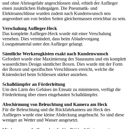
und ohne Abrissgefahr angeschlossen sind, erhielt der Auflieger
einen zusätzlichen Haltegalgen. Die Pneumatik- und
Elektroanschlüsse wurden zudem nach Kundenwunsch neu
angeordnet um von beiden Seiten gleichermassen erreichbar zu sein.
Verschalung Auflieger-Heck
Das komplette Auflieger-Heck wurde mit einer Verschalung
versehen. Dies vermindert, dass beim Abladevorgang
Losegutmaterial unter den Auflieger gelangt.
Sämtliche Werkzeugkisten exakt nach Kundenwunsch
Gefordert wurde eine Maximierung des Stauraums und ein komplett
wasserdichtes Design sämtlicher Boxen. Dies wurde mit der Form
der Boxen und spezifischen Verschlüssen erreicht, welche die
Kistendeckel beim Schliessen stärker anziehen.
Schalldämpfer an Förderleitung
Um den Lärm des Gebäses im Einsatz zu minimieren, verfügt die
Förderleitung über einen eingebauten Schalldämpfer.
Abschirmung von Beleuchtung und Kamera am Heck
Für die Beleuchtung und die Rückfahrkamera am Heck des
Aufliegers wurde eine kleine Abdeckung angebracht. So sind diese
weniger an Wetter und Wasser ausgesetzt.