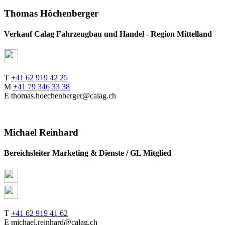
Thomas Höchenberger
Verkauf Calag Fahrzeugbau und Handel - Region Mittelland
T
+41 62 919 42 25
M
+41 79 346 33 38
E thomas.hoechenberger@calag.ch
Michael Reinhard
Bereichsleiter Marketing & Dienste / GL Mitglied
T
+41 62 919 41 62
E michael.reinhard@calag.ch