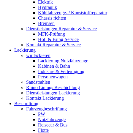
Elektrik
Hydraulik
Kühlfahrzeuge- / Kunststoffreparatur
Chassis richten
Bremsen
Dienstleistungen Reparatur & Service
MFK-Prüfung
Hol- & Bring-Service
Kontakt Reparatur & Service
Lackierung
wir lackieren
Lackierung Nutzfahrzeuge
Kabinen & Bahn
Industrie & Verteidigung
Personenwagen
Sandstrahlen
Rhino Linings Beschichtung
Dienstleistungen Lackierung
Kontakt Lackierung
Beschriftung
Fahrzeugbeschriftung
PW
Nutzfahrzeuge
Reisecar & Bus
Flotte