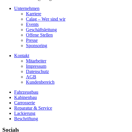
Unternehmen
Karriere
Calag – Wer sind wir
Events
Geschäftsleitung
Offene Stellen
Presse
Sponsoring
Kontakt
Mitarbeiter
Impressum
Datenschutz
AGB
Kundenbereich
Fahrzeugbau
Kabinenbau
Carrosserie
Reparatur & Service
Lackierung
Beschriftung
Socials