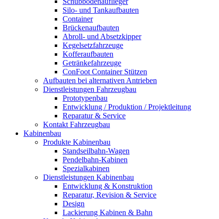
Schubbodenauflieger
Silo- und Tankaufbauten
Container
Brückenaufbauten
Abroll- und Absetzkipper
Kegelsetzfahrzeuge
Kofferaufbauten
Getränkefahrzeuge
ConFoot Container Stützen
Aufbauten bei alternativen Antrieben
Dienstleistungen Fahrzeugbau
Prototypenbau
Entwicklung / Produktion / Projektleitung
Reparatur & Service
Kontakt Fahrzeugbau
Kabinenbau
Produkte Kabinenbau
Standseilbahn-Wagen
Pendelbahn-Kabinen
Spezialkabinen
Dienstleistungen Kabinenbau
Entwicklung & Konstruktion
Reparatur, Revision & Service
Design
Lackierung Kabinen & Bahn