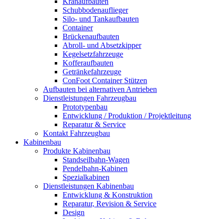
Kranaufbauten
Schubbodenauflieger
Silo- und Tankaufbauten
Container
Brückenaufbauten
Abroll- und Absetzkipper
Kegelsetzfahrzeuge
Kofferaufbauten
Getränkefahrzeuge
ConFoot Container Stützen
Aufbauten bei alternativen Antrieben
Dienstleistungen Fahrzeugbau
Prototypenbau
Entwicklung / Produktion / Projektleitung
Reparatur & Service
Kontakt Fahrzeugbau
Kabinenbau
Produkte Kabinenbau
Standseilbahn-Wagen
Pendelbahn-Kabinen
Spezialkabinen
Dienstleistungen Kabinenbau
Entwicklung & Konstruktion
Reparatur, Revision & Service
Design