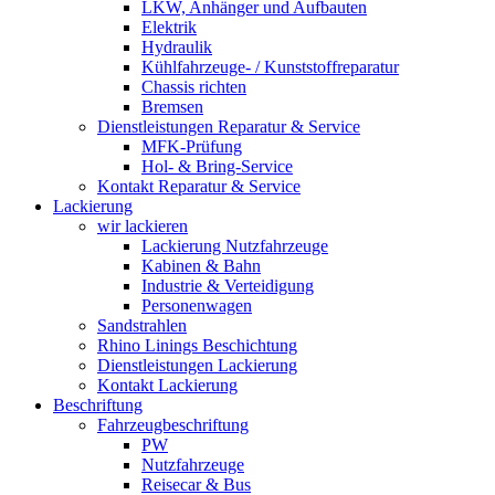
LKW, Anhänger und Aufbauten
Elektrik
Hydraulik
Kühlfahrzeuge- / Kunststoffreparatur
Chassis richten
Bremsen
Dienstleistungen Reparatur & Service
MFK-Prüfung
Hol- & Bring-Service
Kontakt Reparatur & Service
Lackierung
wir lackieren
Lackierung Nutzfahrzeuge
Kabinen & Bahn
Industrie & Verteidigung
Personenwagen
Sandstrahlen
Rhino Linings Beschichtung
Dienstleistungen Lackierung
Kontakt Lackierung
Beschriftung
Fahrzeugbeschriftung
PW
Nutzfahrzeuge
Reisecar & Bus