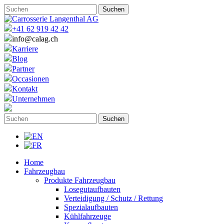
+41 62 919 42 42
info@calag.ch
Karriere
Blog
Partner
Occasionen
Kontakt
Unternehmen
Home
Fahrzeugbau
Produkte Fahrzeugbau
Losegutaufbauten
Verteidigung / Schutz / Rettung
Spezialaufbauten
Kühlfahrzeuge